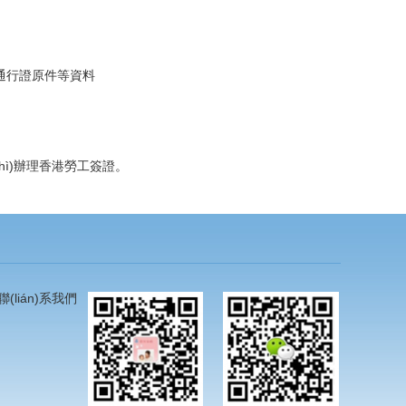
，港澳通行證原件等資料
辦理香港勞工簽證。
聯(lián)系我們