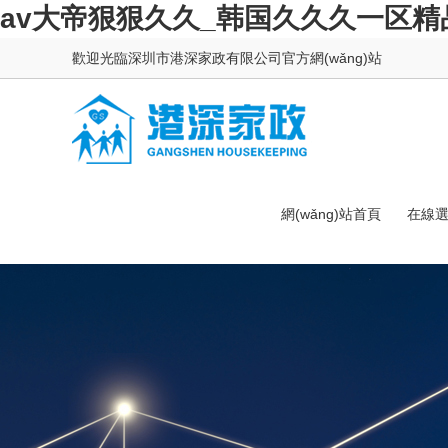
av大帝狠狠久久_韩国久久久一区精
歡迎光臨深圳市港深家政有限公司官方網(wǎng)站
網(wǎng)站首頁
在線